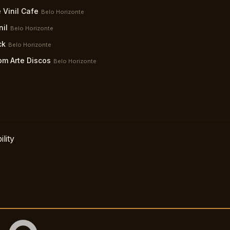
 Vinil Cafe
Belo Horizonte
nil
Belo Horizonte
ck
Belo Horizonte
m Arte Discos
Belo Horizonte
lity