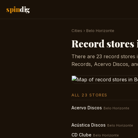
spin
dig
Cities
›
Belo Horizonte
Record stores 
There are 23 record stores 
Records, Acervo Discos, an
ALL 23 STORES
Acervo Discos
Belo Horizonte
Acústica Discos
Belo Horizonte
CD Clube
Belo Horizonte