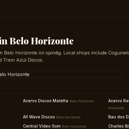
in Belo Horizonte
in Belo Horizonte on spindig. Local shops include Cogumel
d Trem Azul Discos.
Acervo Discos Maletta
Acervo Rau
Belo Horizonte
Horizonte
All Wave Discos
Bau dos D
Belo Horizonte
Central Vídeo Som
Charles Br
Belo Horizonte